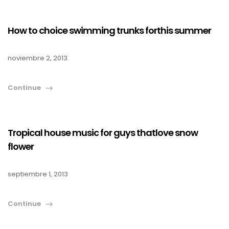
How to choice swimming trunks forthis summer
noviembre 2, 2013
Continue
Tropical house music for guys thatlove snow
flower
septiembre 1, 2013
Continue