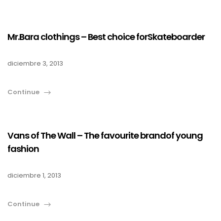
Mr.Bara clothings – Best choice forSkateboarder
diciembre 3, 2013
Continue
Vans of The Wall – The favourite brandof young
fashion
diciembre 1, 2013
Continue