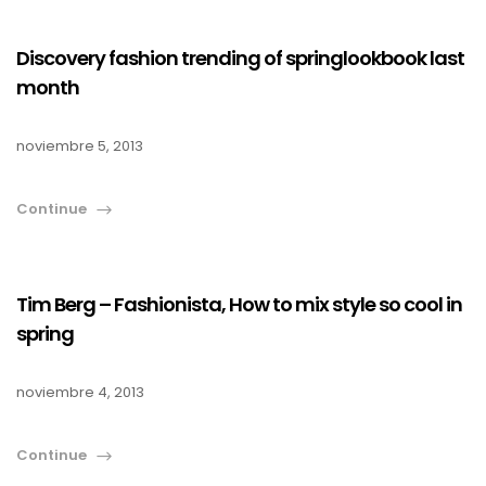
Discovery fashion trending of springlookbook last
month
noviembre 5, 2013
Continue
Tim Berg – Fashionista, How to mix style so cool in
spring
noviembre 4, 2013
Continue