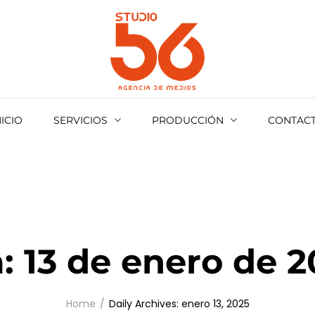
ack
DIOVISUAL
OMOCIONAL
NICIO
SERVICIOS
PRODUCCIÓN
CONTAC
ENTOS
BERTURAS
NEMÁTICO
a:
13 de enero de 2
Home
Daily Archives: enero 13, 2025