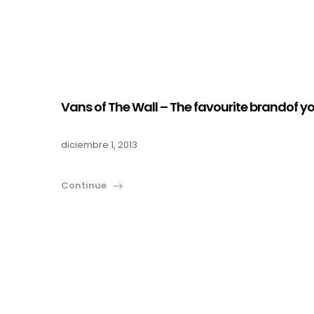
Vans of The Wall – The favourite brandof y
diciembre 1, 2013
Continue