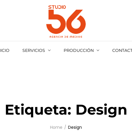
ack
DIOVISUAL
OMOCIONAL
NICIO
SERVICIOS
PRODUCCIÓN
CONTAC
ENTOS
BERTURAS
NEMÁTICO
Etiqueta:
Design
Home
Design